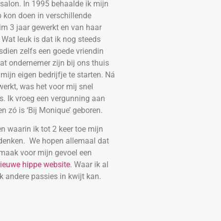
n salon. In 1995 behaalde ik mijn
 kon doen in verschillende
uim 3 jaar gewerkt en van haar
 Wat leuk is dat ik nog steeds
sdien zelfs een goede vriendin
at ondernemer zijn bij ons thuis
mijn eigen bedrijfje te starten. Ná
erkt, was het voor mij snel
as. Ik vroeg een vergunning aan
n zó is ‘Bij Monique’ geboren.
n waarin ik tot 2 keer toe mijn
t denken. We hopen allemaal dat
 maak voor mijn gevoel een
ieuwe hippe website
. Waar ik al
k andere passies in kwijt kan.