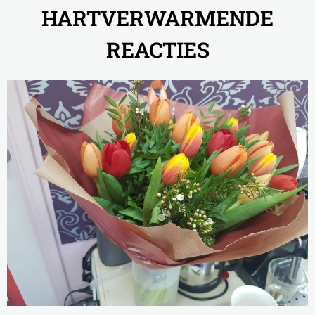
een afspraak
HARTVERWARMENDE
REACTIES