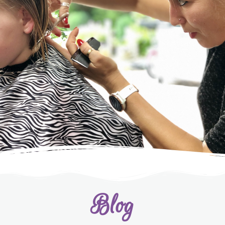
Bij Monique
NÈT EVEN ANDERS
Blog
Contact mij voor