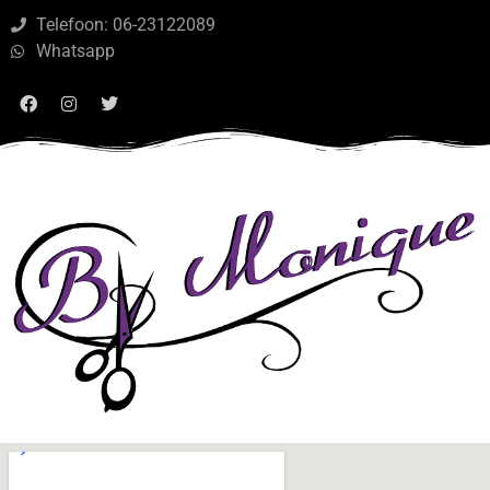
Telefoon: 06-23122089
Whatsapp