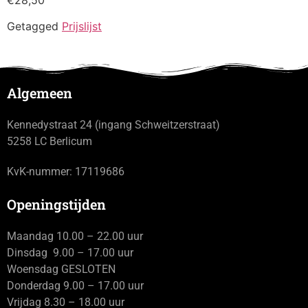
een afspraak
Getagged
Prijslijst
Algemeen
Kennedystraat 24 (ingang Schweitzerstraat)
5258 LC Berlicum
KvK-nummer: 17119686
Openingstijden
Maandag 10.00 – 22.00 uur
Dinsdag 9.00 – 17.00 uur
Woensdag GESLOTEN
Donderdag 9.00 – 17.00 uur
Vrijdag 8.30 – 18.00 uur