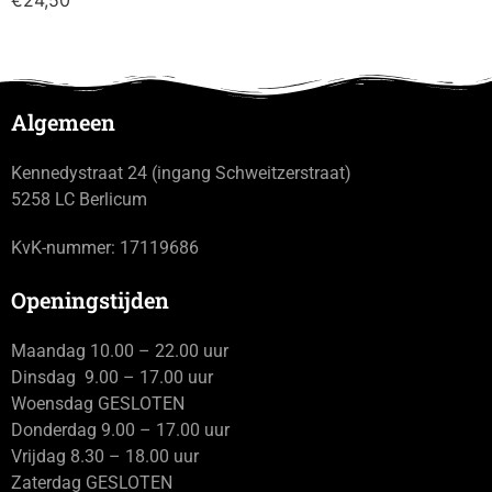
een afspraak
Algemeen
Kennedystraat 24 (ingang Schweitzerstraat)
5258 LC Berlicum
KvK-nummer: 17119686
Openingstijden
Maandag 10.00 – 22.00 uur
Dinsdag 9.00 – 17.00 uur
Woensdag GESLOTEN
Donderdag 9.00 – 17.00 uur
Vrijdag 8.30 – 18.00 uur
Zaterdag GESLOTEN