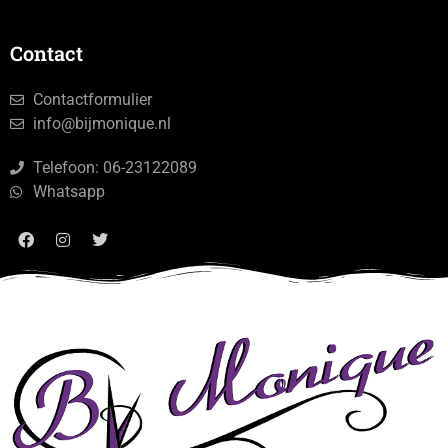
Contact
Contactformulier
info@bijmonique.nl
Telefoon: 06-23122089
Whatsapp